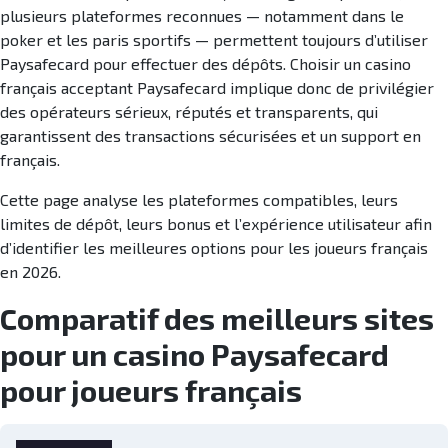
plusieurs plateformes reconnues — notamment dans le
poker et les paris sportifs — permettent toujours d’utiliser
Paysafecard pour effectuer des dépôts. Choisir un casino
français acceptant Paysafecard implique donc de privilégier
des opérateurs sérieux, réputés et transparents, qui
garantissent des transactions sécurisées et un support en
français.
Cette page analyse les plateformes compatibles, leurs
limites de dépôt, leurs bonus et l’expérience utilisateur afin
d’identifier les meilleures options pour les joueurs français
en 2026.
Comparatif des meilleurs sites
pour un casino Paysafecard
pour joueurs français