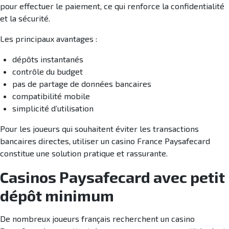
pour effectuer le paiement, ce qui renforce la confidentialité
et la sécurité.
Les principaux avantages :
dépôts instantanés
contrôle du budget
pas de partage de données bancaires
compatibilité mobile
simplicité d’utilisation
Pour les joueurs qui souhaitent éviter les transactions
bancaires directes, utiliser un casino France Paysafecard
constitue une solution pratique et rassurante.
Casinos Paysafecard avec petit
dépôt minimum
De nombreux joueurs français recherchent un casino