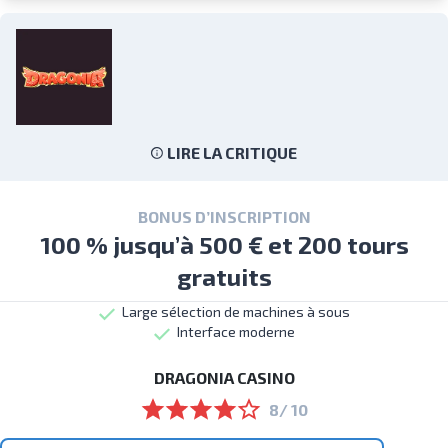
LIRE LA CRITIQUE
BONUS D’INSCRIPTION
100 % jusqu’à 500 € et 200 tours
gratuits
Large sélection de machines à sous
Interface moderne
DRAGONIA CASINO
8/ 10