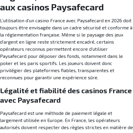
aux casinos Paysafecard
L’utilisation d’un casino France avec Paysafecard en 2026 doit
toujours être envisagée dans un cadre sécurisé et conforme à
la réglementation française. Même si le paysage des jeux
d’argent en ligne reste strictement encadré, certains
opérateurs reconnus permettent encore d’utiliser
Paysafecard pour déposer des fonds, notamment dans le
poker et les paris sportifs. Les joueurs doivent donc
privilégier des plateformes fiables, transparentes et
reconnues pour garantir une expérience sûre.
Légalité et fiabilité des casinos France
avec Paysafecard
Paysafecard est une méthode de paiement légale et
largement utilisée en Europe. En France, les opérateurs
autorisés doivent respecter des règles strictes en matière de