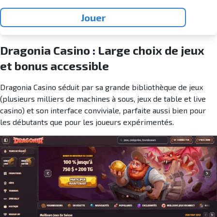
Jouer
Dragonia Casino : Large choix de jeux
et bonus accessible
Dragonia Casino séduit par sa grande bibliothèque de jeux
(plusieurs milliers de machines à sous, jeux de table et live
casino) et son interface conviviale, parfaite aussi bien pour
les débutants que pour les joueurs expérimentés.