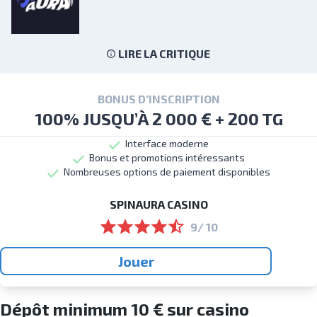
LIRE LA CRITIQUE
BONUS D’INSCRIPTION
100% JUSQU’À 2 000 € + 200 TG
Interface moderne
Bonus et promotions intéressants
Nombreuses options de paiement disponibles
SPINAURA CASINO
9/ 10
Jouer
Dépôt minimum 10 € sur casino