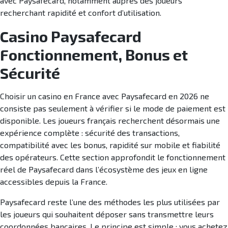
avec Paysafecard, notamment auprès des joueurs
recherchant rapidité et confort d’utilisation.
Casino Paysafecard
Fonctionnement, Bonus et
Sécurité
Choisir un casino en France avec Paysafecard en 2026 ne
consiste pas seulement à vérifier si le mode de paiement est
disponible. Les joueurs français recherchent désormais une
expérience complète : sécurité des transactions,
compatibilité avec les bonus, rapidité sur mobile et fiabilité
des opérateurs. Cette section approfondit le fonctionnement
réel de Paysafecard dans l’écosystème des jeux en ligne
accessibles depuis la France.
Paysafecard reste l’une des méthodes les plus utilisées par
les joueurs qui souhaitent déposer sans transmettre leurs
coordonnées bancaires. Le principe est simple : vous achetez