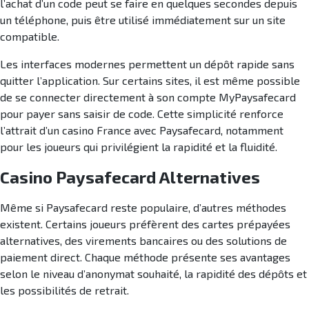
l’achat d’un code peut se faire en quelques secondes depuis
un téléphone, puis être utilisé immédiatement sur un site
compatible.
Les interfaces modernes permettent un dépôt rapide sans
quitter l’application. Sur certains sites, il est même possible
de se connecter directement à son compte MyPaysafecard
pour payer sans saisir de code. Cette simplicité renforce
l’attrait d’un casino France avec Paysafecard, notamment
pour les joueurs qui privilégient la rapidité et la fluidité.
Casino Paysafecard Alternatives
Même si Paysafecard reste populaire, d’autres méthodes
existent. Certains joueurs préfèrent des cartes prépayées
alternatives, des virements bancaires ou des solutions de
paiement direct. Chaque méthode présente ses avantages
selon le niveau d’anonymat souhaité, la rapidité des dépôts et
les possibilités de retrait.