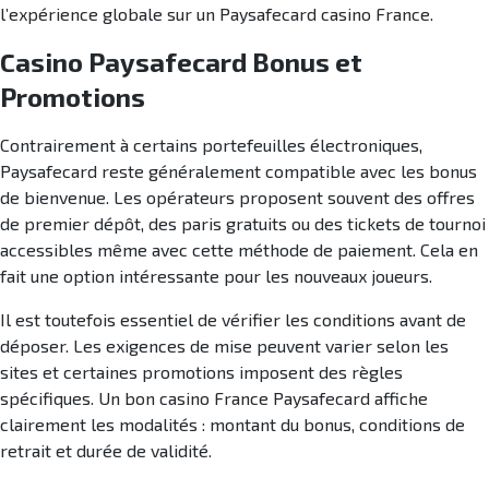
l’expérience globale sur un Paysafecard casino France.
Casino Paysafecard Bonus et
Promotions
Contrairement à certains portefeuilles électroniques,
Paysafecard reste généralement compatible avec les bonus
de bienvenue. Les opérateurs proposent souvent des offres
de premier dépôt, des paris gratuits ou des tickets de tournoi
accessibles même avec cette méthode de paiement. Cela en
fait une option intéressante pour les nouveaux joueurs.
Il est toutefois essentiel de vérifier les conditions avant de
déposer. Les exigences de mise peuvent varier selon les
sites et certaines promotions imposent des règles
spécifiques. Un bon casino France Paysafecard affiche
clairement les modalités : montant du bonus, conditions de
retrait et durée de validité.