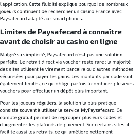
l’application. Cette fluidité explique pourquoi de nombreux
joueurs continuent de rechercher un casino France avec
Paysafecard adapté aux smartphones.
Limites de Paysafecard à connaître
avant de choisir au casino en ligne
Malgré sa simplicité, Paysafecard n’est pas une solution
parfaite. Le retrait direct via voucher reste rare : la majorité
des sites utilisent le virement bancaire ou d’autres méthodes
sécurisées pour payer les gains. Les montants par code sont
également limités, ce qui oblige parfois à combiner plusieurs
vouchers pour effectuer un dépôt plus important.
Pour les joueurs réguliers, la solution la plus pratique
consiste souvent à utiliser le service MyPaysafecard. Ce
compte gratuit permet de regrouper plusieurs codes et
d’augmenter les plafonds de paiement. Sur certains sites, il
facilite aussi les retraits, ce qui améliore nettement