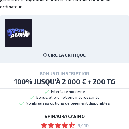
ordinateur.
LIRE LA CRITIQUE
BONUS D’INSCRIPTION
100% JUSQU’À 2 000 € + 200 TG
Interface moderne
Bonus et promotions intéressants
Nombreuses options de paiement disponibles
SPINAURA CASINO
9/ 10