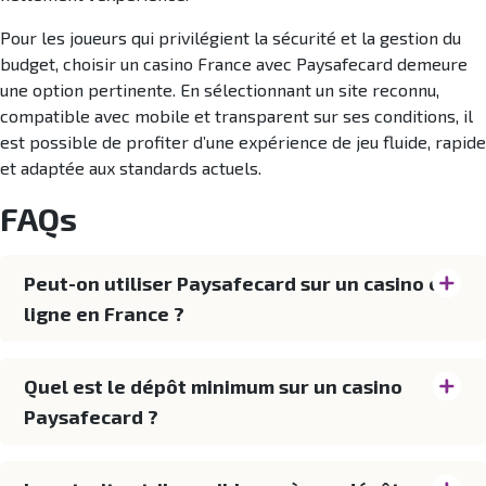
Pour les joueurs qui privilégient la sécurité et la gestion du
budget, choisir un casino France avec Paysafecard demeure
une option pertinente. En sélectionnant un site reconnu,
compatible avec mobile et transparent sur ses conditions, il
est possible de profiter d’une expérience de jeu fluide, rapide
et adaptée aux standards actuels.
FAQs
Peut-on utiliser Paysafecard sur un casino en
ligne en France ?
Quel est le dépôt minimum sur un casino
Paysafecard ?